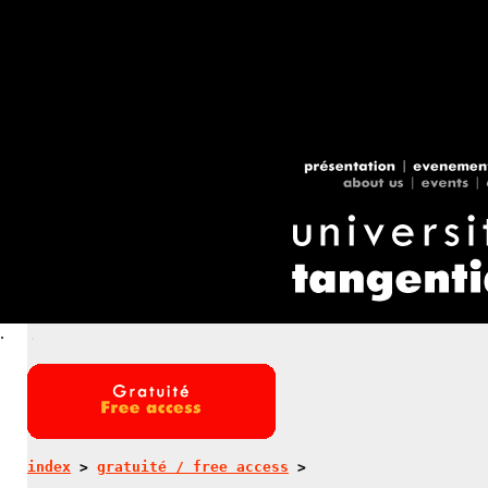
.
.
index
>
gratuité / free access
>